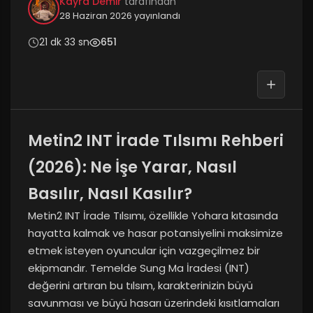
Kayra Demir
tarafından
28 Haziran 2026
yayınlandı
21 dk 33 sn
651
Metin2 INT İrade Tılsımı Rehberi
(2026): Ne İşe Yarar, Nasıl
Basılır, Nasıl Kasılır?
Metin2 INT İrade Tılsımı, özellikle Yohara kıtasında
hayatta kalmak ve hasar potansiyelini maksimize
etmek isteyen oyuncular için vazgeçilmez bir
ekipmandır. Temelde Sung Ma İradesi (INT)
değerini artıran bu tılsım, karakterinizin büyü
savunması ve büyü hasarı üzerindeki kısıtlamaları