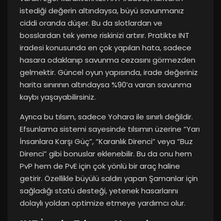
istediği değerin altındaysa, büyü savunmanız
ciddi oranda düşer. Bu da slotlardan ve
bosslardan tek yeme riskinizi artırır. Pratikte INT
iradesi konusunda en çok yapılan hata, sadece
hasara odaklanıp savunma cezasını görmezden
gelmektir. Güncel oyun yapısında, irade değeriniz
harita sınırının altındaysa %90’a varan savunma
kaybı yaşayabilirsiniz.
Ayrıca bu tılsım, sadece Yohara ile sınırlı değildir.
Efsunlama sistemi sayesinde tılsımın üzerine “Yarı
İnsanlara Karşı Güç”, “Karanlık Direnci” veya “Buz
Direnci” gibi bonuslar eklenebilir. Bu da onu hem
PvP hem de PvE için çok yönlü bir araç haline
getirir. Özellikle büyülü saldırı yapan Şamanlar için
sağladığı statü desteği, yetenek hasarlarını
dolaylı yoldan optimize etmeye yardımcı olur.