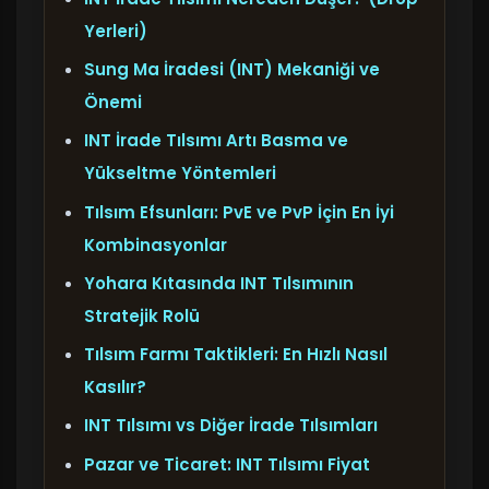
Yerleri)
Sung Ma İradesi (INT) Mekaniği ve
Önemi
INT İrade Tılsımı Artı Basma ve
Yükseltme Yöntemleri
Tılsım Efsunları: PvE ve PvP İçin En İyi
Kombinasyonlar
Yohara Kıtasında INT Tılsımının
Stratejik Rolü
Tılsım Farmı Taktikleri: En Hızlı Nasıl
Kasılır?
INT Tılsımı vs Diğer İrade Tılsımları
Pazar ve Ticaret: INT Tılsımı Fiyat