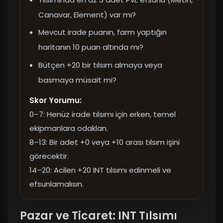
Canavar, Element) var mı?
Mevcut irade puanın, farm yaptığın
haritanın 10 puan altında mı?
Bütçen +20 bir tılsım almaya veya
basmaya müsait mi?
Skor Yorumu:
0–7: Henüz irade tılsımı için erken, temel
ekipmanlara odaklan.
8–13: Bir adet +0 veya +10 arası tılsım işini
görecektir.
14–20: Acilen +20 INT tılsımı edinmeli ve
efsunlamalısın.
Pazar ve Ticaret: INT Tılsımı