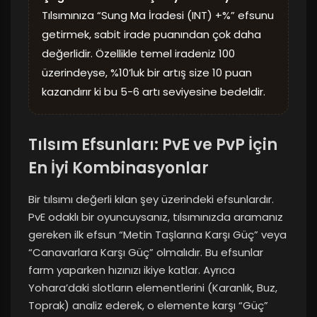
Tılsımınıza “Sung Ma İradesi (INT) +%” efsunu
getirmek, sabit irade puanından çok daha
değerlidir. Özellikle temel iradeniz 100
üzerindeyse, %10’luk bir artış size 10 puan
kazandırır ki bu 5-6 artı seviyesine bedeldir.
Tılsım Efsunları: PvE ve PvP İçin
En İyi Kombinasyonlar
Bir tılsımı değerli kılan şey üzerindeki efsunlardır.
PvE odaklı bir oyuncuysanız, tılsımınızda aramanız
gereken ilk efsun “Metin Taşlarına Karşı Güç” veya
“Canavarlara Karşı Güç” olmalıdır. Bu efsunlar
farm yaparken hızınızı ikiye katlar. Ayrıca
Yohara’daki slotların elementlerini (Karanlık, Buz,
Toprak) analiz ederek, o elemente karşı “Güç”