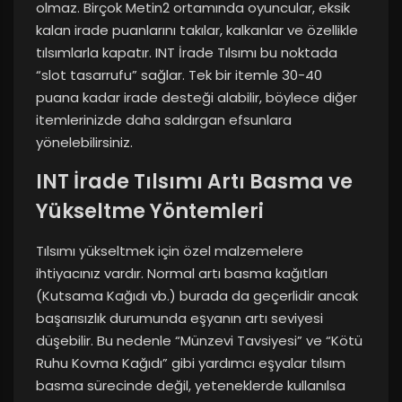
olmaz. Birçok Metin2 ortamında oyuncular, eksik
kalan irade puanlarını takılar, kalkanlar ve özellikle
tılsımlarla kapatır. INT İrade Tılsımı bu noktada
“slot tasarrufu” sağlar. Tek bir itemle 30-40
puana kadar irade desteği alabilir, böylece diğer
itemlerinizde daha saldırgan efsunlara
yönelebilirsiniz.
INT İrade Tılsımı Artı Basma ve
Yükseltme Yöntemleri
Tılsımı yükseltmek için özel malzemelere
ihtiyacınız vardır. Normal artı basma kağıtları
(Kutsama Kağıdı vb.) burada da geçerlidir ancak
başarısızlık durumunda eşyanın artı seviyesi
düşebilir. Bu nedenle “Münzevi Tavsiyesi” ve “Kötü
Ruhu Kovma Kağıdı” gibi yardımcı eşyalar tılsım
basma sürecinde değil, yeteneklerde kullanılsa