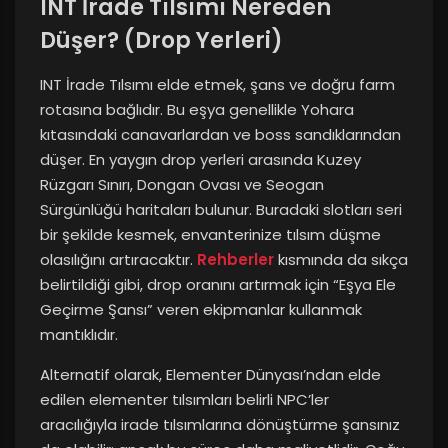
INT İrade Tılsımı Nereden
Düşer? (Drop Yerleri)
INT İrade Tılsımı elde etmek, şans ve doğru farm
rotasına bağlıdır. Bu eşya genellikle Yohara
kıtasındaki canavarlardan ve boss sandıklarından
düşer. En yaygın drop yerleri arasında Kuzey
Rüzgarı Sınırı, Dongan Ovası ve Seogan
Sürgünlüğü haritaları bulunur. Buradaki slotları seri
bir şekilde kesmek, envanterinize tılsım düşme
olasılığını artıracaktır.
Rehberler
kısmında da sıkça
belirtildiği gibi, drop oranını artırmak için “Eşya Ele
Geçirme Şansı” veren ekipmanlar kullanmak
mantıklıdır.
Alternatif olarak, Elementer Dünyası’ndan elde
edilen elementer tılsımları belirli NPC’ler
aracılığıyla irade tılsımlarına dönüştürme şansınız