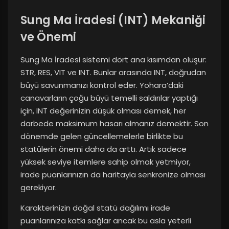
Sung Ma İradesi (INT) Mekaniği
ve Önemi
Sung Ma İradesi sistemi dört ana kısımdan oluşur:
STR, RES, VIT ve INT. Bunlar arasında INT, doğrudan
büyü savunmanızı kontrol eder. Yohara’daki
canavarların çoğu büyü temelli saldırılar yaptığı
için, INT değerinizin düşük olması demek, her
darbede maksimum hasarı almanız demektir. Son
dönemde gelen güncellemelerle birlikte bu
statülerin önemi daha da arttı. Artık sadece
yüksek seviye itemlere sahip olmak yetmiyor,
irade puanlarınızın da haritayla senkronize olması
gerekiyor.
Karakterinizin doğal statü dağılımı irade
puanlarınıza katkı sağlar ancak bu asla yeterli