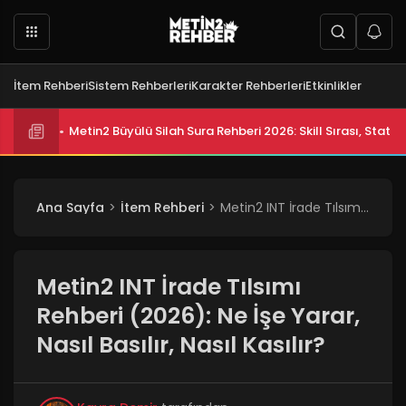
İtem Rehberi
Sistem Rehberleri
Karakter Rehberleri
Etkinlikler
Metin2 Büyülü Silah Sura Rehberi 2026: Skill Sırası, Stat D
Ana Sayfa
İtem Rehberi
Metin2 INT İrade Tılsımı Rehberi (2026): Ne İşe Yarar, Nasıl Basılır, Nasıl Kasılır?
Metin2 INT İrade Tılsımı
Rehberi (2026): Ne İşe Yarar,
Nasıl Basılır, Nasıl Kasılır?