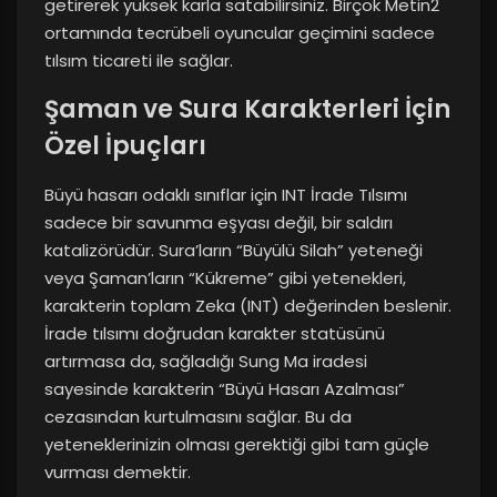
getirerek yüksek karla satabilirsiniz. Birçok Metin2
ortamında tecrübeli oyuncular geçimini sadece
tılsım ticareti ile sağlar.
Şaman ve Sura Karakterleri İçin
Özel İpuçları
Büyü hasarı odaklı sınıflar için INT İrade Tılsımı
sadece bir savunma eşyası değil, bir saldırı
katalizörüdür. Sura’ların “Büyülü Silah” yeteneği
veya Şaman’ların “Kükreme” gibi yetenekleri,
karakterin toplam Zeka (INT) değerinden beslenir.
İrade tılsımı doğrudan karakter statüsünü
artırmasa da, sağladığı Sung Ma iradesi
sayesinde karakterin “Büyü Hasarı Azalması”
cezasından kurtulmasını sağlar. Bu da
yeteneklerinizin olması gerektiği gibi tam güçle
vurması demektir.