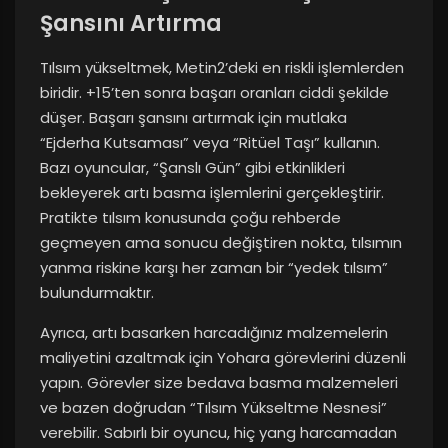
Şansını Artırma
Tılsım yükseltmek, Metin2’deki en riskli işlemlerden
biridir. +15’ten sonra başarı oranları ciddi şekilde
düşer. Başarı şansını artırmak için mutlaka
“Ejderha Kutsaması” veya “Ritüel Taşı” kullanın.
Bazı oyuncular, “Şanslı Gün” gibi etkinlikleri
bekleyerek artı basma işlemlerini gerçekleştirir.
Pratikte tılsım konusunda çoğu rehberde
geçmeyen ama sonucu değiştiren nokta, tılsımın
yanma riskine karşı her zaman bir “yedek tılsım”
bulundurmaktır.
Ayrıca, artı basarken harcadığınız malzemelerin
maliyetini azaltmak için Yohara görevlerini düzenli
yapın. Görevler size bedava basma malzemeleri
ve bazen doğrudan “Tılsım Yükseltme Nesnesi”
verebilir. Sabırlı bir oyuncu, hiç yang harcamadan