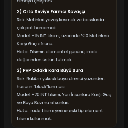
almaya çalışmak.
2) Orta Seviye Farmcı Savaşçı
Risk: Metinleri yavaş kesmek ve bosslarda
çok pot harcamak.
Model: +15 INT tılsımı, üzerinde %10 Metinlere
Karşı Güç efsunu.
Hata: Tılsımın elementel gücünü, irade
değerinden üstün tutmak.
3) PvP Odaklı Kara Büyü Sura
Risk: Rakibin yüksek büyü direnci yüzünden
hasarın “block”lanması.
Model: +20 INT tılsımı, Yarı İnsanlara Karşı Güç
ve Büyü Bozma efsunları.
Hata: İrade tılsımı yerine eski tip element
tılsımı kullanmak.