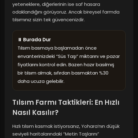
yeteneklere, diğerlerinin ise saf hasara
odaklandığını görüyoruz. Ancak bireysel farmda
tılsımınız sizin tek güvencenizdir.
⏸ Burada Dur
Tılsım basmaya başlamadan önce
envanterinizdeki “Süs Taşı” miktarını ve pazar
fiyatlarını kontrol edin. Bazen hazır basılmış
bir tılsım almak, sıfırdan basmaktan %30
daha ucuza gelebilir.
Tılsım Farmı Taktikleri: En Hızlı
Nasıl Kasılır?
Hızlı tılsım kasmak istiyorsanız, Yohara’nın düşük
seviyeli haritalarındaki “Metin Taşlarını”