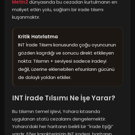
Metin2
dünyasında bu cezadan kurtulmanın en
maliyet etkin yolu, sağlam bir irade tılsımı
kuşanmaktır.
Kritik Hatırlatma
INT İrade Tılsımı konusunda çoğu oyuncunun
gözden kaçırdığı ve sonucu direkt etkileyen
nokta: Tılsımın + seviyesi sadece iradeyi
değil, üzerine eklenebilen efsunların gücünü
de dolaylı yoldan etkiler.
INT İrade Tılsımı Ne İşe Yarar?
Bu tılsımın temel işlevi, Yohara kıtasında
uygulanan statü cezalarını dengelemektir.
Yohara’daki her haritanın belirli bir “İrade Eşiği”
vardır. Eğer karakterinizin INT iradesi, haritanın