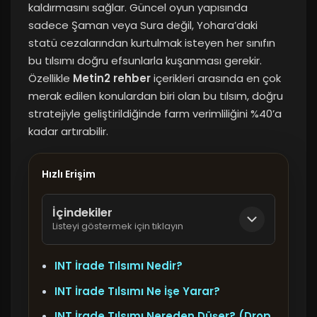
kaldırmasını sağlar. Güncel oyun yapısında
sadece Şaman veya Sura değil, Yohara’daki
statü cezalarından kurtulmak isteyen her sınıfın
bu tılsımı doğru efsunlarla kuşanması gerekir.
Özellikle
Metin2 rehber
içerikleri arasında en çok
merak edilen konulardan biri olan bu tılsım, doğru
stratejiyle geliştirildiğinde farm verimliliğini %40’a
kadar artırabilir.
Hızlı Erişim
İçindekiler
Listeyi göstermek için tıklayın
INT İrade Tılsımı Nedir?
INT İrade Tılsımı Ne İşe Yarar?
INT İrade Tılsımı Nereden Düşer? (Drop