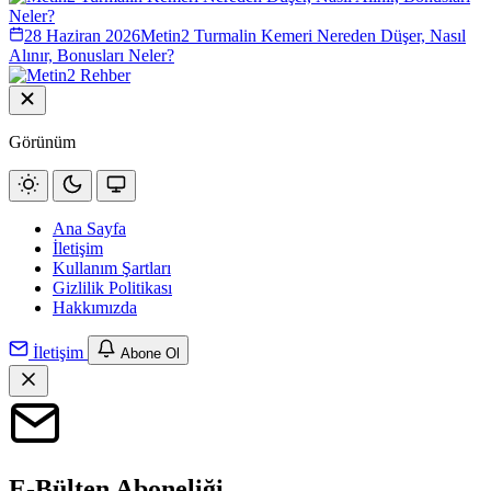
28 Haziran 2026
Metin2 Turmalin Kemeri Nereden Düşer, Nasıl
Alınır, Bonusları Neler?
Görünüm
Ana Sayfa
İletişim
Kullanım Şartları
Gizlilik Politikası
Hakkımızda
İletişim
Abone Ol
E-Bülten Aboneliği