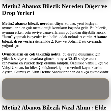
Metin2 Abanoz Bilezik Nereden Düşer ve
Drop Yerleri
Metin2 abanoz bilezik nereden düşer
sorusu, yeni başlayan
oyuncuların en çok merak ettiği konuların başında gelir. Bu bilezik,
oyunun erken-orta seviye canavarlarının çoğundan düşebilir ancak
“farm” yapmak isteyenler için belirli odak noktaları vardır.
Abanoz
bilezik drop yerleri
genellikle 2. Köy ve Sohan Dağı civarında
yoğunlaşır.
Oyuncuların en çok takıldığı nokta
, bu eşyayı düşürmek için
yüksek seviye canavarlara gitmektir; oysa 30-45 seviye arası
canavarlar en yüksek drop oranına sahiptir. Özellikle Vahşi Okçu ve
Vahşi Uzman, bu bileziği düşürmek için en verimli kaynaklardır.
Ayrıca, Gümüş ve Altın Define Sandıklarından da sıkça çıkmaktadır.
Metin2 Abanoz Bilezik Nasıl Alınır: Elde