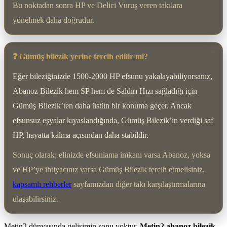
Bu noktadan sonra HP ve Delici Vuruş veren takılara
yönelmek daha doğrudur.
❓ Gümüş bilezik yerine tercih edilir mi?
Eğer bileziğinizde 1500-2000 HP efsunu yakalayabiliyorsanız,
Abanoz Bilezik hem SP hem de Saldırı Hızı sağladığı için
Gümüş Bilezik’ten daha üstün bir konuma geçer. Ancak
efsunsuz eşyalar kıyaslandığında, Gümüş Bilezik’in verdiği saf
HP, hayatta kalma açısından daha stabildir.
Sonuç olarak; elinizde efsunlama imkanı varsa Abanoz, yoksa
ve HP’ye ihtiyacınız varsa Gümüş Bilezik tercih etmelisiniz.
kapsamlı rehberler
sayfamızdan diğer takı karşılaştırmalarına
ulaşabilirsiniz.
Metin2 dünyasında gelişimin sonu yoktur.
Metin2 abanoz bilezik