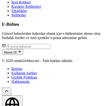
İtem Rehberi
Karakter Rehberleri
Etkinlikler
Rehberler
E-Bülten
Güncel haberlerden haberdar olmak için e-bültenimize abone olun.
Haftalık özetler ve özel içerikler e-posta adresinize gelsin.
Abone Ol
© 2026 metin2rehber.net - Tüm hakları saklıdır.
İletişim
Kullanım Şartları
Gizlilik Politikası
Hakkımızda