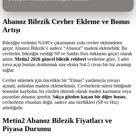
Abanoz Bilezik Cevher Ekleme ve Bonus
Artışı
Bileziğin verimini %100’e çıkarmanın yolu cevher eklemekten
geçer. Abanoz Bilezik’e sadece “Abanoz” madeni eklenebilir. Bu
cevherler, bileziğin verdiği SP ve Saldırı Hızı miktarını geçici olarak
artırır.
Metin2 2026 güncel bilezik rehberi
verilerine göre, 3 adet
yuva açıp bunları doldurmak size ekstra %4-5 civarı bir hız avantajı
sağlar.
Cevher eklemek için öncelikle bir “Elmas” yardımıyla yuvayı
açmalı, ardından madeni eklemelisiniz. Cevherlerin süresi bittiğinde
bonuslar kaybolur, bu yüzden düzenli olarak maden kazmanız veya
pazardan almanız gerekir.
Sıkça gözden kaçan bir diğer husus
,
cevherlerin efsunları değil, sadece ana özellikleri (SP ve Hız)
artırdığıdır.
Metin2 Abanoz Bilezik Fiyatları ve
Piyasa Durumu