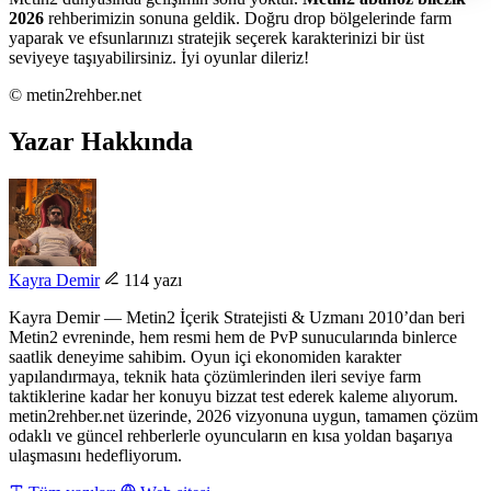
2026
rehberimizin sonuna geldik. Doğru drop bölgelerinde farm
yaparak ve efsunlarınızı stratejik seçerek karakterinizi bir üst
seviyeye taşıyabilirsiniz. İyi oyunlar dileriz!
© metin2rehber.net
Yazar Hakkında
Kayra Demir
114 yazı
Kayra Demir — Metin2 İçerik Stratejisti & Uzmanı 2010’dan beri
Metin2 evreninde, hem resmi hem de PvP sunucularında binlerce
saatlik deneyime sahibim. Oyun içi ekonomiden karakter
yapılandırmaya, teknik hata çözümlerinden ileri seviye farm
taktiklerine kadar her konuyu bizzat test ederek kaleme alıyorum.
metin2rehber.net üzerinde, 2026 vizyonuna uygun, tamamen çözüm
odaklı ve güncel rehberlerle oyuncuların en kısa yoldan başarıya
ulaşmasını hedefliyorum.