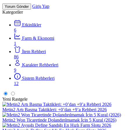
Giriş Yap
Yorum Gönder
Kategoriler
Etkinlikler
6
Farm & Ekonomi
1
İtem Rehberi
86
Karakter Rehberleri
9
Sistem Rehberleri
12
Yeni
Rastgele
Metin2 Artı Basma Taktikleri: +0’dan +9’a Rehberi 2026
Metin2 Won Ticaretinde Dolandırılmamak İçin 5 Kural (2026)