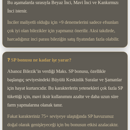
Bu aşamalarda sırasıyla Beyaz İnci, Mavi İnci ve Kankırmızı
İnci istenir.
İnciler maliyetli olduğu için +9 denemelerini sadece efsunları
çok iyi olan bilezikler için yapmanız önerilir. Aksi takdirde,
harcadığınız inci parası bileziğin satış fiyatından fazla olabilir.
❓ SP bonusu ne kadar işe yarar?
Abanoz Bilezik’in verdiği Maks. SP bonusu, özellikle
başlangıç seviyesindeki Büyülü Keskinlik Suralar ve Şamanlar
için hayat kurtarıcıdır. Bu karakterlerin yetenekleri çok fazla SP
tükettiği için, mavi iksir kullanımını azaltır ve daha uzun süre
farm yapmalarına olanak tanır.
Fakat karakteriniz 75+ seviyeye ulaştığında SP havuzunuz
doğal olarak genişleyeceği için bu bonusun etkisi azalacaktır.