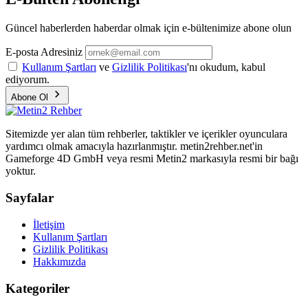
Güncel haberlerden haberdar olmak için e-bültenimize abone olun
E-posta Adresiniz
Kullanım Şartları
ve
Gizlilik Politikası
'nı okudum, kabul
ediyorum.
Abone Ol
Sitemizde yer alan tüm rehberler, taktikler ve içerikler oyunculara
yardımcı olmak amacıyla hazırlanmıştır. metin2rehber.net'in
Gameforge 4D GmbH veya resmi Metin2 markasıyla resmi bir bağı
yoktur.
Sayfalar
İletişim
Kullanım Şartları
Gizlilik Politikası
Hakkımızda
Kategoriler