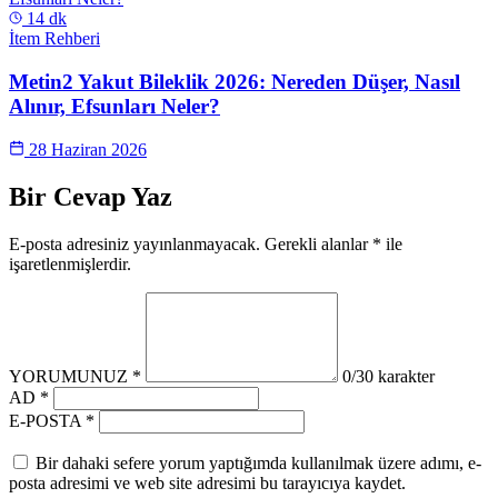
14 dk
İtem Rehberi
Metin2 Yakut Bileklik 2026: Nereden Düşer, Nasıl
Alınır, Efsunları Neler?
28 Haziran 2026
Bir Cevap Yaz
E-posta adresiniz yayınlanmayacak. Gerekli alanlar * ile
işaretlenmişlerdir.
YORUMUNUZ *
0
/30 karakter
AD *
E-POSTA *
Bir dahaki sefere yorum yaptığımda kullanılmak üzere adımı, e-
posta adresimi ve web site adresimi bu tarayıcıya kaydet.