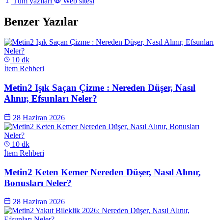
Tüm yazıları
Web sitesi
Benzer Yazılar
10 dk
İtem Rehberi
Metin2 Işık Saçan Çizme : Nereden Düşer, Nasıl
Alınır, Efsunları Neler?
28 Haziran 2026
10 dk
İtem Rehberi
Metin2 Keten Kemer Nereden Düşer, Nasıl Alınır,
Bonusları Neler?
28 Haziran 2026