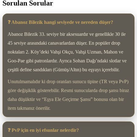
Sorulan Sorular
❓ Abanoz Bilezik hangi seviyede ve nereden düşer?
Abanoz Bilezik 33. seviye bir aksesuardır ve genellikle 30 ile
45 seviye arasındaki canavarlardan düşer. En popüler drop
noktaları 2. Köy’deki Vahşi Okçu, Vahşi Uzman, Mahon ve
Goo-Pae gibi patronlardır. Ayrıca Sohan Dağı’ndaki slotlar ve
çeşitli define sandıkları (Gümüş/Altın) bu eşyayı içerebilir.
Unutulmamalıdır ki drop oranları sunucu tipine (TR veya PvP)
göre değişiklik gösterebilir. Resmi sunucularda drop şansı biraz
daha düşüktür ve “Eşya Ele Geçirme Şansı” bonusu olan bir
item takmanız önerilir.
❓ PvP için en iyi efsunlar nelerdir?