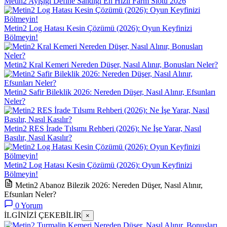
Metin2 Ayışığı Define Sandığı En Hızlı Farm Slotu 2026
Metin2 Log Hatası Kesin Çözümü (2026): Oyun Keyfinizi
Bölmeyin!
Metin2 Kral Kemeri Nereden Düşer, Nasıl Alınır, Bonusları Neler?
Metin2 Safir Bileklik 2026: Nereden Düşer, Nasıl Alınır, Efsunları
Neler?
Metin2 RES İrade Tılsımı Rehberi (2026): Ne İşe Yarar, Nasıl
Basılır, Nasıl Kasılır?
Metin2 Log Hatası Kesin Çözümü (2026): Oyun Keyfinizi
Bölmeyin!
Metin2 Abanoz Bilezik 2026: Nereden Düşer, Nasıl Alınır,
Efsunları Neler?
0
Yorum
İLGİNİZİ ÇEKEBİLİR
×