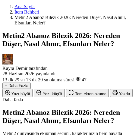
Ana Sayfa
İtem Rehberi
Metin2 Abanoz Bilezik 2026: Nereden Düşer, Nasıl Alınır,
Efsunları Neler?
Metin2 Abanoz Bilezik 2026: Nereden
Düşer, Nasıl Alınır, Efsunları Neler?
Kayra Demir
tarafından
28 Haziran 2026
yayınlandı
13 dk 29 sn
13 dk 29 sn okuma süresi
47
+
Daha Fazla
Yazı büyüt
Yazı küçült
Tam ekran okuma
Yazdır
Daha fazla
Metin2 Abanoz Bilezik 2026: Nereden
Düşer, Nasıl Alınır, Efsunları Neler?
Metin2 dünyasında ekipman seçimi, karakterinizin hem hayatta