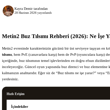
Kayra Demir
tarafından
28 Haziran 2026
yayınlandı
Metin2 Buz Tılsımı Rehberi (2026): Ne İşe Ya
Metin2 evreninde karakterinizin gücünü bir üst seviyeye taşıyan en krit
tılsımı
, hem PvE (canavarlara karşı) hem de PvP (oyunculara karşı) den
içeriğinde, buz tılsımının temel işlevlerinden en doğru efsun dizilimler
inceleyeceğiz. Güncel oyun yapısında buz direnci ve buz elementine kar
kalmanızın anahtarıdır. Eğer siz de “Buz tılsımı ne işe yarar?” veya “E
yerdesiniz.
Hızlı Erişim
İçindekiler