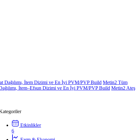
Stat Dağılımı, İtem Dizimi ve En İyi PVM/PVP Build
Metin2 Tüm
t Dağılımı, İtem–Efsun Dizimi ve En İyi PVM/PVP Build
Metin2 Ateş
Kategoriler
Etkinlikler
6
Farm & Ekonomi