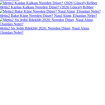
Metin2 Kaplan Kalkanı Nereden Düşer? (2026 Güncel) Rehber
Metin2 Bakır Küpe Nereden Düşer? Nasıl Alınır, Efsunları Neler?
Metin2 Sis Jediti Bilekliği 2026: Nereden Düşer, Nasıl Alınır,
Efsunları Neler?