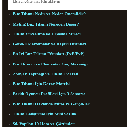
Listeyi göstermek için tıklayın
Buz Tılsımı Nedir ve Neden Önemlidir?
Metin2 Buz Tılsımı Nereden Düşer?
Tılsım Yükseltme ve + Basma Süreci
Gerekli Malzemeler ve Başarı Oranları
En İyi Buz Tılsımı Efsunları (PvE/PvP)
Buz Direnci ve Elementer Güç Mekaniği
Zodyak Tapınağı ve Tılsım Ticareti
Buz Tılsımı İçin Karar Matrisi
Farklı Oyuncu Profilleri İçin 3 Senaryo
Buz Tılsımı Hakkında Mitos vs Gerçekler
Tılsım Geliştirme İçin Mini Sözlük
Sık Yapılan 10 Hata ve Çözümleri