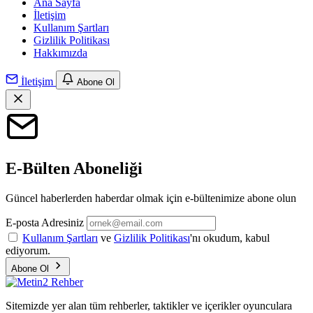
Ana Sayfa
İletişim
Kullanım Şartları
Gizlilik Politikası
Hakkımızda
İletişim
Abone Ol
E-Bülten Aboneliği
Güncel haberlerden haberdar olmak için e-bültenimize abone olun
E-posta Adresiniz
Kullanım Şartları
ve
Gizlilik Politikası
'nı okudum, kabul
ediyorum.
Abone Ol
Sitemizde yer alan tüm rehberler, taktikler ve içerikler oyunculara