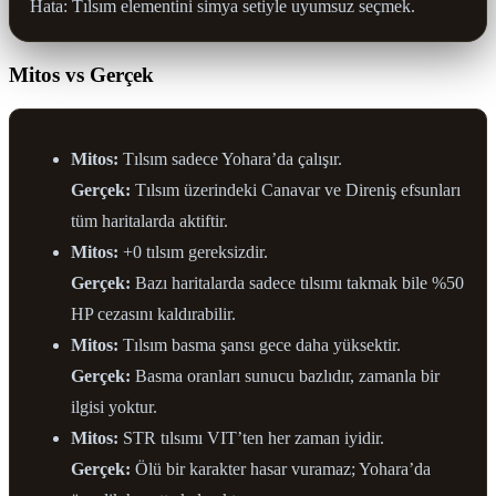
Hata: Tılsım elementini simya setiyle uyumsuz seçmek.
Mitos vs Gerçek
Mitos:
Tılsım sadece Yohara’da çalışır.
Gerçek:
Tılsım üzerindeki Canavar ve Direniş efsunları
tüm haritalarda aktiftir.
Mitos:
+0 tılsım gereksizdir.
Gerçek:
Bazı haritalarda sadece tılsımı takmak bile %50
HP cezasını kaldırabilir.
Mitos:
Tılsım basma şansı gece daha yüksektir.
Gerçek:
Basma oranları sunucu bazlıdır, zamanla bir
ilgisi yoktur.
Mitos:
STR tılsımı VIT’ten her zaman iyidir.
Gerçek:
Ölü bir karakter hasar vuramaz; Yohara’da