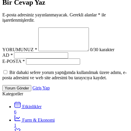
Bir Cevap Yaz
E-posta adresiniz yayınlanmayacak. Gerekli alanlar * ile
işaretlenmişlerdir.
YORUMUNUZ *
0
/30 karakter
AD *
E-POSTA *
Bir dahaki sefere yorum yaptığımda kullanılmak üzere adımı, e-
posta adresimi ve web site adresimi bu tarayıcıya kaydet.
Giriş Yap
Yorum Gönder
Kategoriler
Etkinlikler
6
Farm & Ekonomi
1