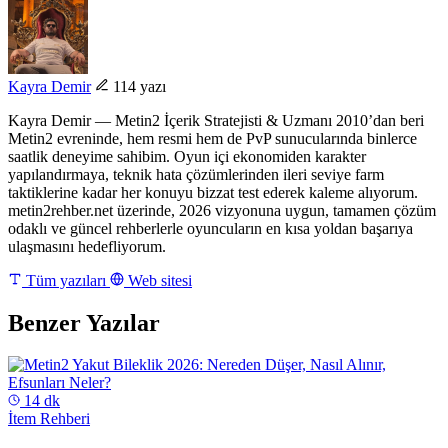
Kayra Demir
114 yazı
Kayra Demir — Metin2 İçerik Stratejisti & Uzmanı 2010’dan beri
Metin2 evreninde, hem resmi hem de PvP sunucularında binlerce
saatlik deneyime sahibim. Oyun içi ekonomiden karakter
yapılandırmaya, teknik hata çözümlerinden ileri seviye farm
taktiklerine kadar her konuyu bizzat test ederek kaleme alıyorum.
metin2rehber.net üzerinde, 2026 vizyonuna uygun, tamamen çözüm
odaklı ve güncel rehberlerle oyuncuların en kısa yoldan başarıya
ulaşmasını hedefliyorum.
Tüm yazıları
Web sitesi
Benzer Yazılar
14 dk
İtem Rehberi