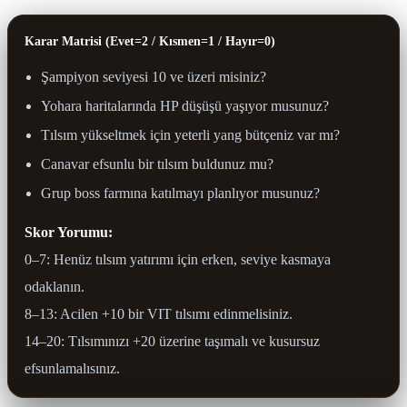
Karar Matrisi (Evet=2 / Kısmen=1 / Hayır=0)
Şampiyon seviyesi 10 ve üzeri misiniz?
Yohara haritalarında HP düşüşü yaşıyor musunuz?
Tılsım yükseltmek için yeterli yang bütçeniz var mı?
Canavar efsunlu bir tılsım buldunuz mu?
Grup boss farmına katılmayı planlıyor musunuz?
Skor Yorumu:
0–7: Henüz tılsım yatırımı için erken, seviye kasmaya
odaklanın.
8–13: Acilen +10 bir VIT tılsımı edinmelisiniz.
14–20: Tılsımınızı +20 üzerine taşımalı ve kusursuz
efsunlamalısınız.