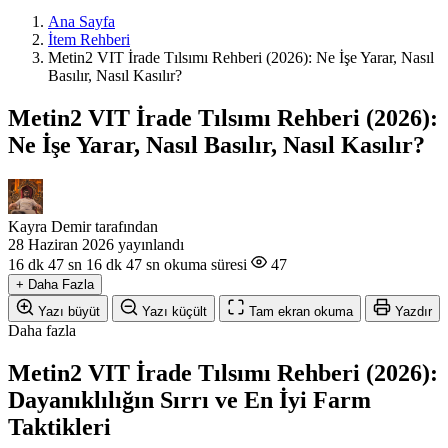
Ana Sayfa
İtem Rehberi
Metin2 VIT İrade Tılsımı Rehberi (2026): Ne İşe Yarar, Nasıl
Basılır, Nasıl Kasılır?
Metin2 VIT İrade Tılsımı Rehberi (2026):
Ne İşe Yarar, Nasıl Basılır, Nasıl Kasılır?
Kayra Demir
tarafından
28 Haziran 2026
yayınlandı
16 dk 47 sn
16 dk 47 sn okuma süresi
47
+
Daha Fazla
Yazı büyüt
Yazı küçült
Tam ekran okuma
Yazdır
Daha fazla
Metin2 VIT İrade Tılsımı Rehberi (2026):
Dayanıklılığın Sırrı ve En İyi Farm
Taktikleri