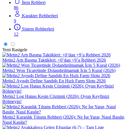
İtem Rehberi
86
Karakter Rehberleri
9
Sistem Rehberleri
12
Yeni
Rastgele
Metin2 Artı Basma Taktikleri: +0’dan +9’a Rehberi 2026
Metin2 Won Ticaretinde Dolandırılmamak İçin 5 Kural (2026)
Metin2 Ayışığı Define Sandığı En Hızlı Farm Slotu 2026
Metin2 Log Hatası Kesin Çözümü (2026): Oyun Keyfinizi
Bölmeyin!
Metin2 Karanlık Tılsımı Rehberi (2026): Ne İşe Yarar, Nasıl Basılır,
Nasıl Kasılır?