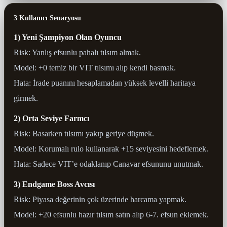
3 Kullanıcı Senaryosu
1) Yeni Şampiyon Olan Oyuncu
Risk: Yanlış efsunlu pahalı tılsım almak.
Model: +0 temiz bir VIT tılsımı alıp kendi basmak.
Hata: İrade puanını hesaplamadan yüksek levelli haritaya
girmek.
2) Orta Seviye Farmcı
Risk: Basarken tılsımı yakıp geriye düşmek.
Model: Korumalı rulo kullanarak +15 seviyesini hedeflemek.
Hata: Sadece VIT’e odaklanıp Canavar efsununu unutmak.
3) Endgame Boss Avcısı
Risk: Piyasa değerinin çok üzerinde harcama yapmak.
Model: +20 efsunlu hazır tılsım satın alıp 6-7. efsun eklemek.