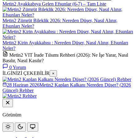
Metin2 Ayakkabıya Gelen Efsunlar (6-7) – Tam Liste
Metin2 Zümrüt Bileklik 2026: Nereden Düşer, Nasıl Alınır,
Efsunları Neler?
Metin2 Kirin Ayakkabısı : Nereden Düşer, Nasıl Alınır, Efsunları
Neler?
Metin2 VIT İrade Tılsımı Rehberi (2026): Ne İşe Yarar, Nasıl
Basılır, Nasıl Kasılır?
0
Yorum
İLGİNİZİ ÇEKEBİLİR
×
28 Haziran 2026
Metin2 Kaplan Kalkanı Nereden Düşer? (2026
Güncel) Rehber
Görünüm