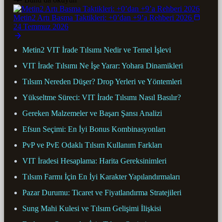
Metin2 Artı Basma Taktikleri: +0’dan +9’a Rehberi 2026
24 Temmuz 2026
Metin2 VIT İrade Tılsımı Nedir ve Temel İşlevi
VIT İrade Tılsımı Ne İşe Yarar: Yohara Dinamikleri
Tılsım Nereden Düşer? Drop Yerleri ve Yöntemleri
Yükseltme Süreci: VIT İrade Tılsımı Nasıl Basılır?
Gereken Malzemeler ve Başarı Şansı Analizi
Efsun Seçimi: En İyi Bonus Kombinasyonları
PvP ve PvE Odaklı Tılsım Kullanım Farkları
VIT İradesi Hesaplama: Harita Gereksinimleri
Tılsım Farmı İçin En İyi Karakter Yapılandırmaları
Pazar Durumu: Ticaret ve Fiyatlandırma Stratejileri
Sung Mahi Kulesi ve Tılsım Gelişimi İlişkisi