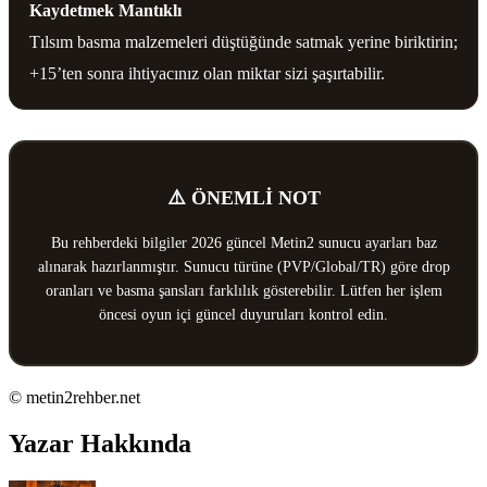
Kaydetmek Mantıklı
Tılsım basma malzemeleri düştüğünde satmak yerine biriktirin;
+15’ten sonra ihtiyacınız olan miktar sizi şaşırtabilir.
⚠️ ÖNEMLİ NOT
Bu rehberdeki bilgiler 2026 güncel Metin2 sunucu ayarları baz
alınarak hazırlanmıştır. Sunucu türüne (PVP/Global/TR) göre drop
oranları ve basma şansları farklılık gösterebilir. Lütfen her işlem
öncesi oyun içi güncel duyuruları kontrol edin.
© metin2rehber.net
Yazar Hakkında