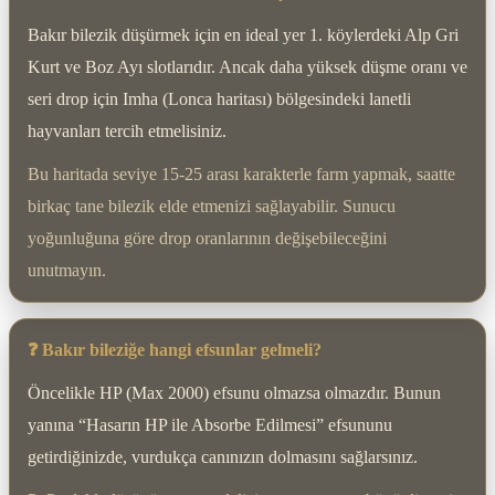
Bakır bilezik düşürmek için en ideal yer 1. köylerdeki Alp Gri
Kurt ve Boz Ayı slotlarıdır. Ancak daha yüksek düşme oranı ve
seri drop için Imha (Lonca haritası) bölgesindeki lanetli
hayvanları tercih etmelisiniz.
Bu haritada seviye 15-25 arası karakterle farm yapmak, saatte
birkaç tane bilezik elde etmenizi sağlayabilir. Sunucu
yoğunluğuna göre drop oranlarının değişebileceğini
unutmayın.
❓ Bakır bileziğe hangi efsunlar gelmeli?
Öncelikle HP (Max 2000) efsunu olmazsa olmazdır. Bunun
yanına “Hasarın HP ile Absorbe Edilmesi” efsununu
getirdiğinizde, vurdukça canınızın dolmasını sağlarsınız.