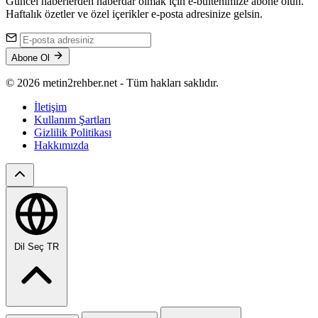
Güncel haberlerden haberdar olmak için e-bültenimize abone olun.
Haftalık özetler ve özel içerikler e-posta adresinize gelsin.
Abone Ol
© 2026 metin2rehber.net - Tüm hakları saklıdır.
İletişim
Kullanım Şartları
Gizlilik Politikası
Hakkımızda
Dil Seç
TR