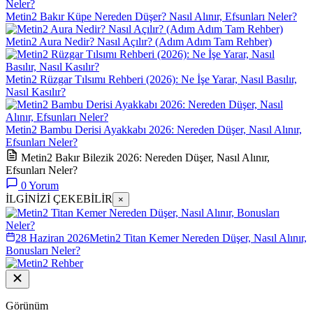
Metin2 Bakır Küpe Nereden Düşer? Nasıl Alınır, Efsunları Neler?
Metin2 Aura Nedir? Nasıl Açılır? (Adım Adım Tam Rehber)
Metin2 Rüzgar Tılsımı Rehberi (2026): Ne İşe Yarar, Nasıl Basılır,
Nasıl Kasılır?
Metin2 Bambu Derisi Ayakkabı 2026: Nereden Düşer, Nasıl Alınır,
Efsunları Neler?
Metin2 Bakır Bilezik 2026: Nereden Düşer, Nasıl Alınır,
Efsunları Neler?
0
Yorum
İLGİNİZİ ÇEKEBİLİR
×
28 Haziran 2026
Metin2 Titan Kemer Nereden Düşer, Nasıl Alınır,
Bonusları Neler?
Görünüm