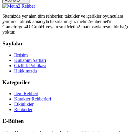
Abone Ol
Sitemizde yer alan tüm rehberler, taktikler ve içerikler oyunculara
yardımcı olmak amacıyla hazırlanmıştır. metin2rehber.net'in
Gameforge 4D GmbH veya resmi Metin2 markasıyla resmi bir bağı
yoktur.
Sayfalar
İletişim
Kullanım Şartları
Gizlilik Politikası
Hakkımızda
Kategoriler
İtem Rehberi
Karakter Rehberleri
Etkinlikler
Rehberler
E-Bülten