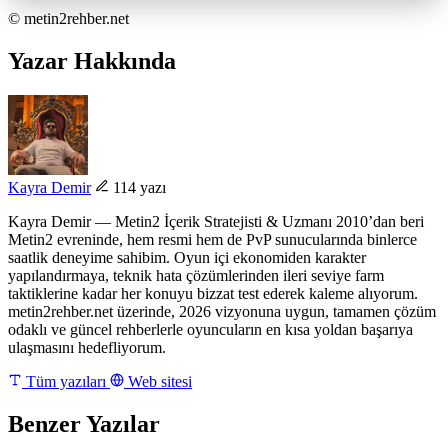
© metin2rehber.net
Yazar Hakkında
Kayra Demir
114 yazı
Kayra Demir — Metin2 İçerik Stratejisti & Uzmanı 2010’dan beri
Metin2 evreninde, hem resmi hem de PvP sunucularında binlerce
saatlik deneyime sahibim. Oyun içi ekonomiden karakter
yapılandırmaya, teknik hata çözümlerinden ileri seviye farm
taktiklerine kadar her konuyu bizzat test ederek kaleme alıyorum.
metin2rehber.net üzerinde, 2026 vizyonuna uygun, tamamen çözüm
odaklı ve güncel rehberlerle oyuncuların en kısa yoldan başarıya
ulaşmasını hedefliyorum.
Tüm yazıları
Web sitesi
Benzer Yazılar