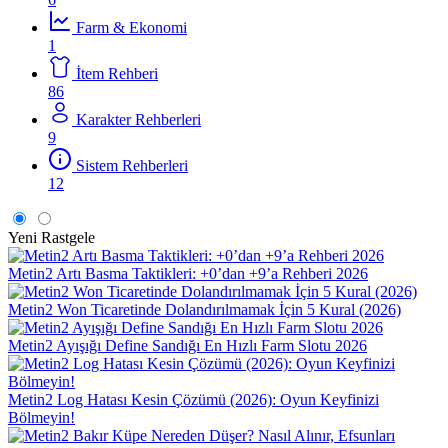
Farm & Ekonomi
1
İtem Rehberi
86
Karakter Rehberleri
9
Sistem Rehberleri
12
Yeni
Rastgele
Metin2 Artı Basma Taktikleri: +0’dan +9’a Rehberi 2026
Metin2 Won Ticaretinde Dolandırılmamak İçin 5 Kural (2026)
Metin2 Ayışığı Define Sandığı En Hızlı Farm Slotu 2026
Metin2 Log Hatası Kesin Çözümü (2026): Oyun Keyfinizi
Bölmeyin!