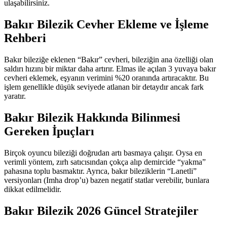
ulaşabilirsiniz.
Bakır Bilezik Cevher Ekleme ve İşleme
Rehberi
Bakır bileziğe eklenen “Bakır” cevheri, bileziğin ana özelliği olan
saldırı hızını bir miktar daha artırır. Elmas ile açılan 3 yuvaya bakır
cevheri eklemek, eşyanın verimini %20 oranında artıracaktır. Bu
işlem genellikle düşük seviyede atlanan bir detaydır ancak fark
yaratır.
Bakır Bilezik Hakkında Bilinmesi
Gereken İpuçları
Birçok oyuncu bileziği doğrudan artı basmaya çalışır. Oysa en
verimli yöntem, zırh satıcısından çokça alıp demircide “yakma”
pahasına toplu basmaktır. Ayrıca, bakır bileziklerin “Lanetli”
versiyonları (Imha drop’u) bazen negatif statlar verebilir, bunlara
dikkat edilmelidir.
Bakır Bilezik 2026 Güncel Stratejiler