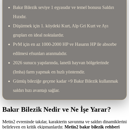
Bakır Bilezik seviye 1 eşyasıdır ve temel bonusu Saldırı
Hızıdır.
Düşürmek için 1. köydeki Kurt, Alp Gri Kurt ve Ayı
grupları en ideal noktalardır.
PvM için en az 1000-2000 HP ve Hasarın HP ile absorbe
edilmesi efsunları aranmalıdır.
2026 sunucu yapılarında, lanetli hayvan bölgelerinde
(Imha) farm yapmak en hızlı yöntemdir.
Gümüş bileziğe geçene kadar +9 Bakır Bilezik kullanmak
saldırı hızı avantajı sağlar.
Bakır Bilezik Nedir ve Ne İşe Yarar?
Metin2 evreninde takılar, karakterin savunma ve saldırı dinamiklerini
belirleyen en kritik ekipmanlardır.
Metin2 bakır bilezik rehberi