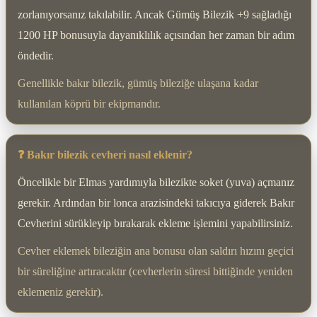
zorlanıyorsanız takılabilir. Ancak Gümüş Bilezik +9 sağladığı
1200 HP bonusuyla dayanıklılık açısından her zaman bir adım
öndedir.
Genellikle bakır bilezik, gümüş bileziğe ulaşana kadar
kullanılan köprü bir ekipmandır.
❓ Bakır bilezik cevheri nasıl eklenir?
Öncelikle bir Elmas yardımıyla bilezikte soket (yuva) açmanız
gerekir. Ardından bir lonca arazisindeki takıcıya giderek Bakır
Cevherini sürükleyip bırakarak ekleme işlemini yapabilirsiniz.
Cevher eklemek bileziğin ana bonusu olan saldırı hızını geçici
bir süreliğine artıracaktır (cevherlerin süresi bittiğinde yeniden
eklemeniz gerekir).