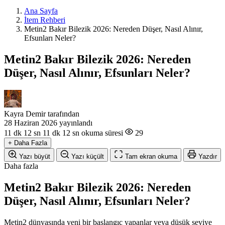
Ana Sayfa
İtem Rehberi
Metin2 Bakır Bilezik 2026: Nereden Düşer, Nasıl Alınır,
Efsunları Neler?
Metin2 Bakır Bilezik 2026: Nereden
Düşer, Nasıl Alınır, Efsunları Neler?
Kayra Demir
tarafından
28 Haziran 2026
yayınlandı
11 dk 12 sn
11 dk 12 sn okuma süresi
29
+
Daha Fazla
Yazı büyüt
Yazı küçült
Tam ekran okuma
Yazdır
Daha fazla
Metin2 Bakır Bilezik 2026: Nereden
Düşer, Nasıl Alınır, Efsunları Neler?
Metin2 dünyasında yeni bir başlangıç yapanlar veya düşük seviye