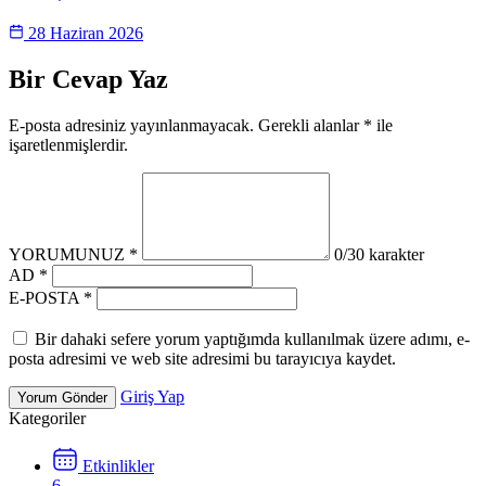
28 Haziran 2026
Bir Cevap Yaz
E-posta adresiniz yayınlanmayacak. Gerekli alanlar * ile
işaretlenmişlerdir.
YORUMUNUZ *
0
/30 karakter
AD *
E-POSTA *
Bir dahaki sefere yorum yaptığımda kullanılmak üzere adımı, e-
posta adresimi ve web site adresimi bu tarayıcıya kaydet.
Giriş Yap
Yorum Gönder
Kategoriler
Etkinlikler
6