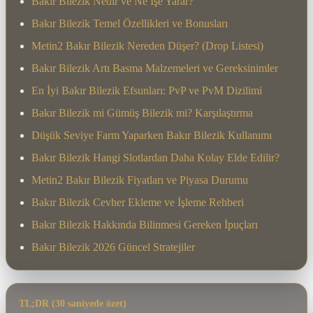
Bakır Bilezik Nedir ve Ne İşe Yarar?
Bakır Bilezik Temel Özellikleri ve Bonusları
Metin2 Bakır Bilezik Nereden Düşer? (Drop Listesi)
Bakır Bilezik Artı Basma Malzemeleri ve Gereksinimler
En İyi Bakır Bilezik Efsunları: PvP ve PvM Dizilimi
Bakır Bilezik mi Gümüş Bilezik mi? Karşılaştırma
Düşük Seviye Farm Yaparken Bakır Bilezik Kullanımı
Bakır Bilezik Hangi Slotlardan Daha Kolay Elde Edilir?
Metin2 Bakır Bilezik Fiyatları ve Piyasa Durumu
Bakır Bilezik Cevher Ekleme ve İşleme Rehberi
Bakır Bilezik Hakkında Bilinmesi Gereken İpuçları
Bakır Bilezik 2026 Güncel Stratejiler
TL;DR (30 saniyede özet)