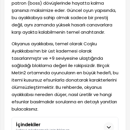
patron (boss) dövüşlerinde hayatta kalma
şansınızı maksimize eder. Güncel oyun yapısında,
bu ayakkabıya sahip olmak sadece bir prestij
değil, aynı zamanda yüksek hasarlı canavarlara
karşı ayakta kalabilmenin temel anahtarıdır.
Okyanus ayakkabısı, temel olarak Coşku
Ayakkabısı’nın bir üst kademesi olarak
tasarlanmıştır ve +9 seviyesine ulaştığında
sağladığı bloklama değeri ile rakipsizdir. Birçok
Metin2 ortamında oyuncuların en büyük hedefi, bu
itemi kusursuz efsunlarla donatarak karakterlerini
ölümsüzleştirmektir. Bu rehberde, okyanus
ayakkabısı nereden düşer, nasıl üretilir ve hangi
efsunlar basılmalıdır sorularına en detaylı yanıtları
bulacaksınız.
İçindekiler