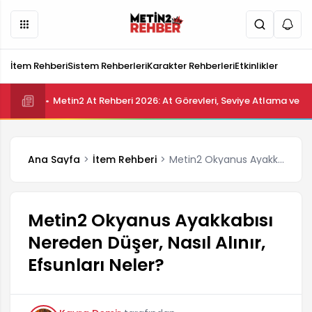
İtem Rehberi
Sistem Rehberleri
Karakter Rehberleri
Etkinlikler
Metin2 At Rehberi 2026: At Görevleri, Seviye Atlama ve Bi
Ana Sayfa
İtem Rehberi
Metin2 Okyanus Ayakkabısı Nereden Düşer, Nasıl Alınır, Efsunları Neler?
Metin2 Okyanus Ayakkabısı
Nereden Düşer, Nasıl Alınır,
Efsunları Neler?