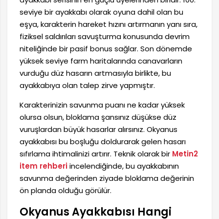
seviye bir ayakkabı olarak oyuna dahil olan bu
eşya, karakterin hareket hızını artırmanın yanı sıra,
fiziksel saldırıları savuşturma konusunda devrim
niteliğinde bir pasif bonus sağlar. Son dönemde
yüksek seviye farm haritalarında canavarların
vurduğu düz hasarın artmasıyla birlikte, bu
ayakkabıya olan talep zirve yapmıştır.
Karakterinizin savunma puanı ne kadar yüksek
olursa olsun, bloklama şansınız düşükse düz
vuruşlardan büyük hasarlar alırsınız. Okyanus
ayakkabısı bu boşluğu doldurarak gelen hasarı
sıfırlama ihtimalinizi artırır. Teknik olarak bir
Metin2
item rehberi
incelendiğinde, bu ayakkabının
savunma değerinden ziyade bloklama değerinin
ön planda olduğu görülür.
Okyanus Ayakkabısı Hangi