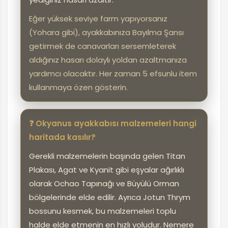
Eğer yüksek seviye farm yapıyorsanız
(Yohara gibi), ayakkabınıza Bayılma Şansı
getirmek de canavarları sersemleterek
aldığınız hasarı dolaylı yoldan azaltmanıza
yardımcı olacaktır. Her zaman 5 efsunlu item
kullanmaya özen gösterin.
❓ Okyanus ayakkabısı malzemeleri hangi
haritada kasılır?
Gerekli malzemelerin başında gelen Titan
Plakası, Agat ve Kyanit gibi eşyalar ağırlıklı
olarak Ochao Tapınağı ve Büyülü Orman
bölgelerinde elde edilir. Ayrıca Jotun Thrym
bossunu kesmek, bu malzemeleri toplu
halde elde etmenin en hızlı yoludur. Nemere