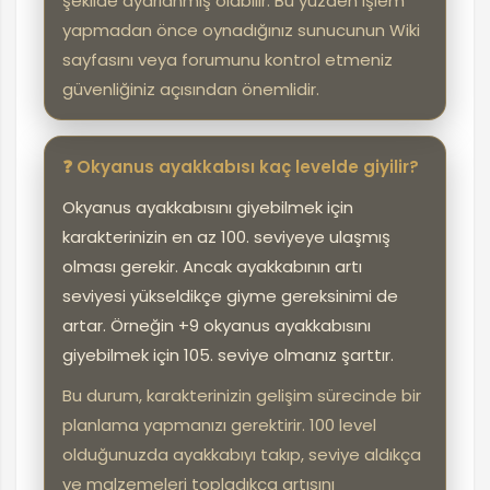
şekilde ayarlanmış olabilir. Bu yüzden işlem
yapmadan önce oynadığınız sunucunun Wiki
sayfasını veya forumunu kontrol etmeniz
güvenliğiniz açısından önemlidir.
❓ Okyanus ayakkabısı kaç levelde giyilir?
Okyanus ayakkabısını giyebilmek için
karakterinizin en az 100. seviyeye ulaşmış
olması gerekir. Ancak ayakkabının artı
seviyesi yükseldikçe giyme gereksinimi de
artar. Örneğin +9 okyanus ayakkabısını
giyebilmek için 105. seviye olmanız şarttır.
Bu durum, karakterinizin gelişim sürecinde bir
planlama yapmanızı gerektirir. 100 level
olduğunuzda ayakkabıyı takıp, seviye aldıkça
ve malzemeleri topladıkça artısını