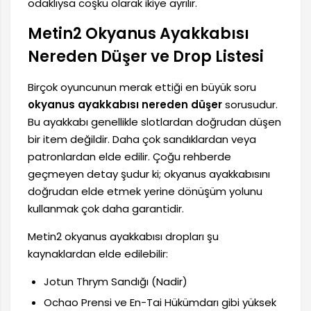
odaklıysa coşku olarak ikiye ayrılır.
Metin2 Okyanus Ayakkabısı
Nereden Düşer ve Drop Listesi
Birçok oyuncunun merak ettiği en büyük soru
okyanus ayakkabısı nereden düşer
sorusudur.
Bu ayakkabı genellikle slotlardan doğrudan düşen
bir item değildir. Daha çok sandıklardan veya
patronlardan elde edilir. Çoğu rehberde
geçmeyen detay şudur ki; okyanus ayakkabısını
doğrudan elde etmek yerine dönüşüm yolunu
kullanmak çok daha garantidir.
Metin2 okyanus ayakkabısı dropları şu
kaynaklardan elde edilebilir:
Jotun Thrym Sandığı (Nadir)
Ochao Prensi ve En-Tai Hükümdarı gibi yüksek