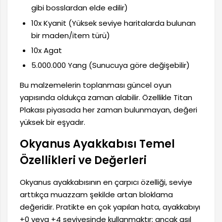
gibi bosslardan elde edilir)
10x Kyanit (Yüksek seviye haritalarda bulunan
bir maden/item türü)
10x Agat
5.000.000 Yang (Sunucuya göre değişebilir)
Bu malzemelerin toplanması güncel oyun
yapısında oldukça zaman alabilir. Özellikle Titan
Plakası piyasada her zaman bulunmayan, değeri
yüksek bir eşyadır.
Okyanus Ayakkabısı Temel
Özellikleri ve Değerleri
Okyanus ayakkabısının en çarpıcı özelliği, seviye
arttıkça muazzam şekilde artan bloklama
değeridir. Pratikte en çok yapılan hata, ayakkabıyı
+0 veya +4 seviyesinde kullanmaktır; ancak asıl