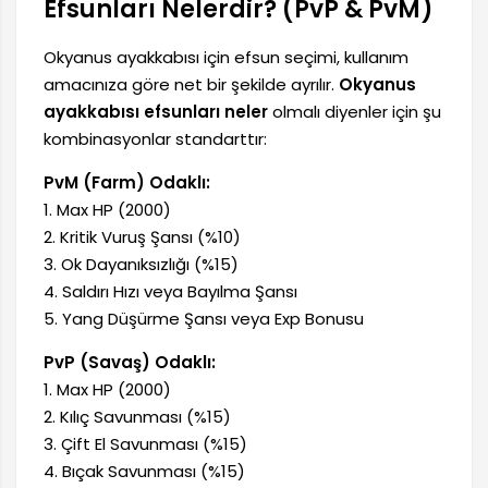
Efsunları Nelerdir? (PvP & PvM)
Okyanus ayakkabısı için efsun seçimi, kullanım
amacınıza göre net bir şekilde ayrılır.
Okyanus
ayakkabısı efsunları neler
olmalı diyenler için şu
kombinasyonlar standarttır:
PvM (Farm) Odaklı:
1. Max HP (2000)
2. Kritik Vuruş Şansı (%10)
3. Ok Dayanıksızlığı (%15)
4. Saldırı Hızı veya Bayılma Şansı
5. Yang Düşürme Şansı veya Exp Bonusu
PvP (Savaş) Odaklı:
1. Max HP (2000)
2. Kılıç Savunması (%15)
3. Çift El Savunması (%15)
4. Bıçak Savunması (%15)