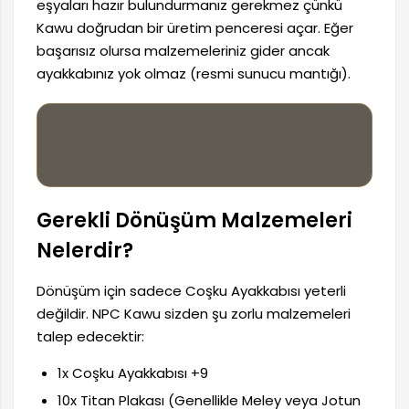
eşyaları hazır bulundurmanız gerekmez çünkü
Kawu doğrudan bir üretim penceresi açar. Eğer
başarısız olursa malzemeleriniz gider ancak
ayakkabınız yok olmaz (resmi sunucu mantığı).
️
Gerekli Dönüşüm Malzemeleri
Nelerdir?
Dönüşüm için sadece Coşku Ayakkabısı yeterli
değildir. NPC Kawu sizden şu zorlu malzemeleri
talep edecektir:
1x Coşku Ayakkabısı +9
10x Titan Plakası (Genellikle Meley veya Jotun