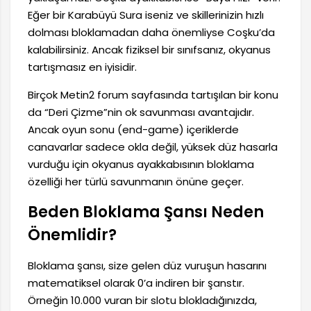
Eğer bir Karabüyü Sura iseniz ve skillerinizin hızlı
dolması bloklamadan daha önemliyse Coşku’da
kalabilirsiniz. Ancak fiziksel bir sınıfsanız, okyanus
tartışmasız en iyisidir.
Birçok Metin2 forum sayfasında tartışılan bir konu
da “Deri Çizme”nin ok savunması avantajıdır.
Ancak oyun sonu (end-game) içeriklerde
canavarlar sadece okla değil, yüksek düz hasarla
vurduğu için okyanus ayakkabısının bloklama
özelliği her türlü savunmanın önüne geçer.
Beden Bloklama Şansı Neden
Önemlidir?
Bloklama şansı, size gelen düz vuruşun hasarını
matematiksel olarak 0’a indiren bir şanstır.
Örneğin 10.000 vuran bir slotu blokladığınızda,