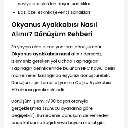
seviye bosslardan düşen sandıklar
Bazı özel etkinlik (event) sandıkları
Okyanus Ayakkabısı Nasıl
Alınır? Dönüşüm Rehberi
En yaygın elde etme yöntemi dönüşümdür.
Okyanus ayakkabısı nasıl alınır
derseniz,
izlemeniz gereken yol Ochao Tapınağı’dır.
Tapınağın derinliklerinde bulunan NPC Kawu, belirli
malzemeler karşılığında eşyanızı dönüştürebilir.
Dönüşüm için temel eşyanızın Coşku Ayakkabısı
+9 olması gerekmektedir.
Dönüşüm işlemi %100 başarı oranıyla
gerçekleşmez (sunucu ayarlarına göre
değişebilir). Bu nedenle dönüşüm denemeden
önce kutsama kağıdı veya büyülü metal gibi