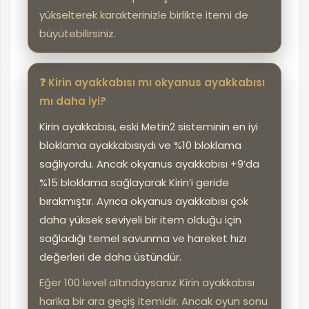
yükselterek karakterinizle birlikte itemi de
büyütebilirsiniz.
❓ Kirin ayakkabısı mı okyanus ayakkabısı
mı daha iyi?
Kirin ayakkabısı, eski Metin2 sisteminin en iyi
bloklama ayakkabısıydı ve %10 bloklama
sağlıyordu. Ancak okyanus ayakkabısı +9’da
%15 bloklama sağlayarak Kirin’i geride
bırakmıştır. Ayrıca okyanus ayakkabısı çok
daha yüksek seviyeli bir item olduğu için
sağladığı temel savunma ve hareket hızı
değerleri de daha üstündür.
Eğer 100 level altındaysanız Kirin ayakkabısı
harika bir ara geçiş itemidir. Ancak oyun sonu