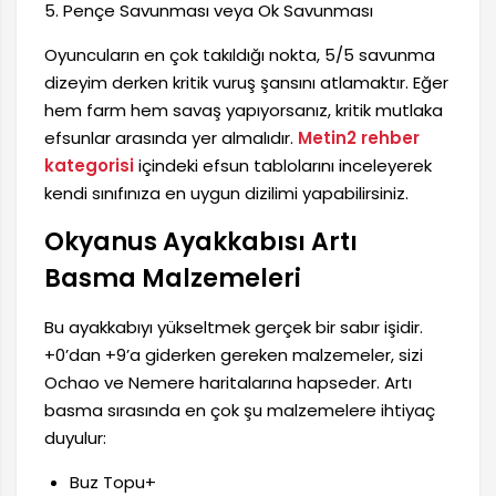
5. Pençe Savunması veya Ok Savunması
Oyuncuların en çok takıldığı nokta, 5/5 savunma
dizeyim derken kritik vuruş şansını atlamaktır. Eğer
hem farm hem savaş yapıyorsanız, kritik mutlaka
efsunlar arasında yer almalıdır.
Metin2 rehber
kategorisi
içindeki efsun tablolarını inceleyerek
kendi sınıfınıza en uygun dizilimi yapabilirsiniz.
Okyanus Ayakkabısı Artı
Basma Malzemeleri
Bu ayakkabıyı yükseltmek gerçek bir sabır işidir.
+0’dan +9’a giderken gereken malzemeler, sizi
Ochao ve Nemere haritalarına hapseder. Artı
basma sırasında en çok şu malzemelere ihtiyaç
duyulur:
Buz Topu+