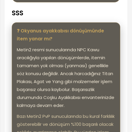
SSS
❓ Okyanus ayakkabısı dönüşümünde
item yanar mı?
Metin2 resmi sunucularında NPC Kawu
aracılığıyla yapılan dönüşümlerde, itemin
tamamen yok olması (yanması) genellikle
söz konusu değildir. Ancak harcadığınız Titan
Plakası, Agat ve Yang gibi malzemeler işlem
başarısız olursa kaybolur. Başarısızlık
durumunda Coşku Ayakkabısı envanterinizde
kalmaya devam eder.
Bazı Metin2 PvP sunucularında bu kural farklılık
gösterebilir ve dönüşüm %100 başarılı olacak