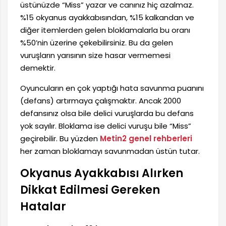
üstünüzde “Miss” yazar ve canınız hiç azalmaz.
%15 okyanus ayakkabısından, %15 kalkandan ve
diğer itemlerden gelen bloklamalarla bu oranı
%50’nin üzerine çekebilirsiniz. Bu da gelen
vuruşların yarısının size hasar vermemesi
demektir.
Oyuncuların en çok yaptığı hata savunma puanını
(defans) artırmaya çalışmaktır. Ancak 2000
defansınız olsa bile delici vuruşlarda bu defans
yok sayılır. Bloklama ise delici vuruşu bile “Miss”
geçirebilir. Bu yüzden
Metin2 genel rehberleri
her zaman bloklamayı savunmadan üstün tutar.
Okyanus Ayakkabısı Alırken
Dikkat Edilmesi Gereken
Hatalar