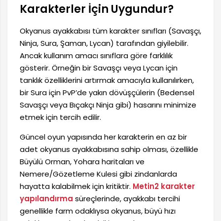
Karakterler İçin Uygundur?
Okyanus ayakkabısı tüm karakter sınıfları (Savaşçı,
Ninja, Sura, Şaman, Lycan) tarafından giyilebilir.
Ancak kullanım amacı sınıflara göre farklılık
gösterir. Örneğin bir Savaşçı veya Lycan için
tanklık özelliklerini artırmak amacıyla kullanılırken,
bir Sura için PvP’de yakın dövüşçülerin (Bedensel
Savaşçı veya Bıçakçı Ninja gibi) hasarını minimize
etmek için tercih edilir.
Güncel oyun yapısında her karakterin en az bir
adet okyanus ayakkabısına sahip olması, özellikle
Büyülü Orman, Yohara haritaları ve
Nemere/Gözetleme Kulesi gibi zindanlarda
hayatta kalabilmek için kritiktir.
Metin2 karakter
yapılandırma
süreçlerinde, ayakkabı tercihi
genellikle farm odaklıysa okyanus, büyü hızı