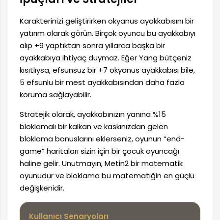
Karakterinizi geliştirirken okyanus ayakkabısını bir
yatırım olarak görün. Birçok oyuncu bu ayakkabıyı
alıp +9 yaptıktan sonra yıllarca başka bir
ayakkabıya ihtiyaç duymaz. Eğer Yang bütçeniz
kısıtlıysa, efsunsuz bir +7 okyanus ayakkabısı bile,
5 efsunlu bir mest ayakkabısından daha fazla
koruma sağlayabilir.
Stratejik olarak, ayakkabınızın yanına %15
bloklamalı bir kalkan ve kaskınızdan gelen
bloklama bonuslarını eklerseniz, oyunun “end-
game” haritaları sizin için bir çocuk oyuncağı
haline gelir. Unutmayın, Metin2 bir matematik
oyunudur ve bloklama bu matematiğin en güçlü
değişkenidir.
Kullanıcı Senaryoları